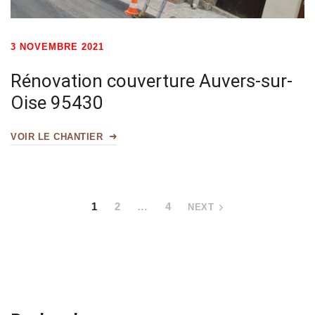
3 NOVEMBRE 2021
Rénovation couverture Auvers-sur-
Oise 95430
VOIR LE CHANTIER
1
2
…
4
NEXT