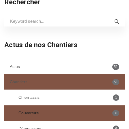
Rechercher
Search
for:
Actus de nos Chantiers
Actus
51
Chantiers
51
Chien assis
1
Couverture
31
Démoussage
6