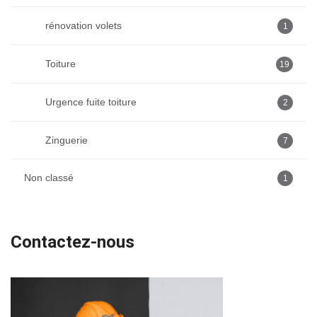
rénovation volets
1
Toiture
19
Urgence fuite toiture
2
Zinguerie
7
Non classé
1
Contactez-nous