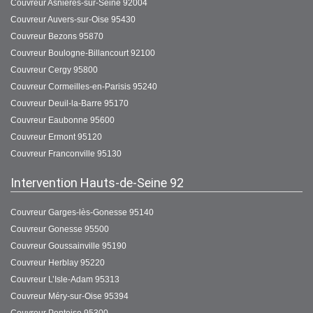
Couvreur Asnières-sur-Seine 92004
Couvreur Auvers-sur-Oise 95430
Couvreur Bezons 95870
Couvreur Boulogne-Billancourt 92100
Couvreur Cergy 95800
Couvreur Cormeilles-en-Parisis 95240
Couvreur Deuil-la-Barre 95170
Couvreur Eaubonne 95600
Couvreur Ermont 95120
Couvreur Franconville 95130
Intervention Hauts-de-Seine 92
Couvreur Garges-lès-Gonesse 95140
Couvreur Gonesse 95500
Couvreur Goussainville 95190
Couvreur Herblay 95220
Couvreur L’Isle-Adam 95313
Couvreur Méry-sur-Oise 95394