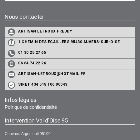
Nous contacter
ARTISAN LETROUX FREDDY
1 CHEMIN DES ECAILLERS 95430 AUVERS-SUR-OISE
01 30 25 27 65
06 64 74 22 26
ARTISAN-LETROUX@HOTMAIL.FR
SIRET 434 518 106 00043
Infos légales
Politique de confidentialité
Intervention Val d'Oise 95
Couvreur Argenteuil 95100