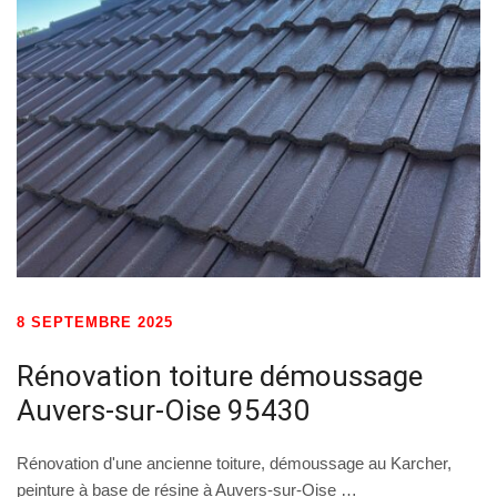
8 SEPTEMBRE 2025
Rénovation toiture démoussage
Auvers-sur-Oise 95430
Rénovation d'une ancienne toiture, démoussage au Karcher,
peinture à base de résine à Auvers-sur-Oise …