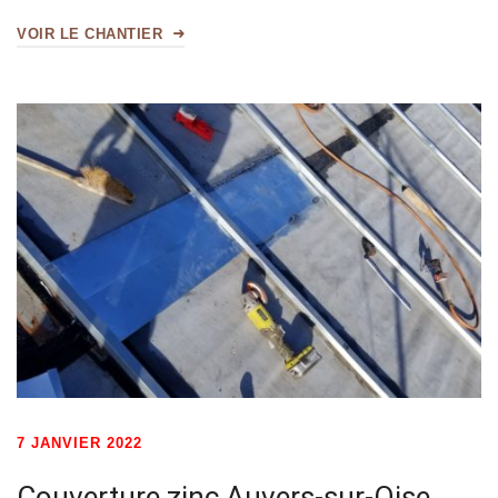
VOIR LE CHANTIER
7 JANVIER 2022
Couverture zinc Auvers-sur-Oise