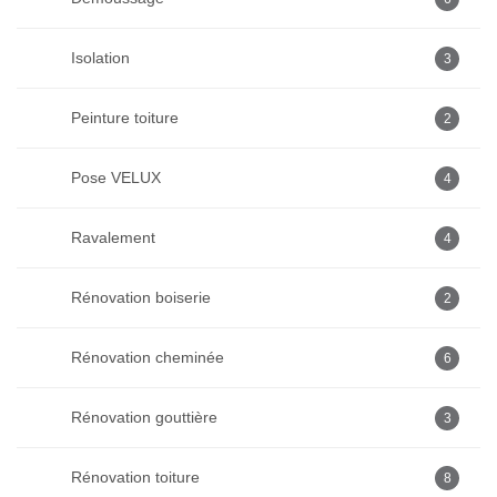
Isolation
3
Peinture toiture
2
Pose VELUX
4
Ravalement
4
Rénovation boiserie
2
Rénovation cheminée
6
Rénovation gouttière
3
Rénovation toiture
8