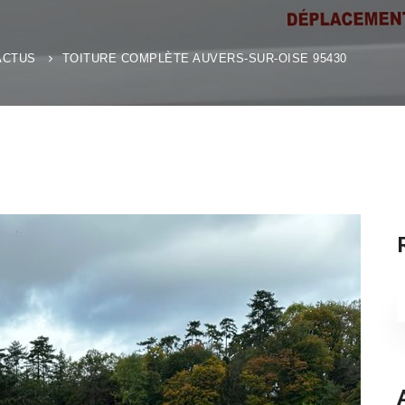
ACTUS
TOITURE COMPLÈTE AUVERS-SUR-OISE 95430
S
f