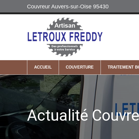
Couvreur Auvers-sur-Oise 95430
Labels
06 64 74 22 2
Maître Artisan
Mobile
ACCUEIL
COUVERTURE
TRAITEMENT B
Actualité Couvre