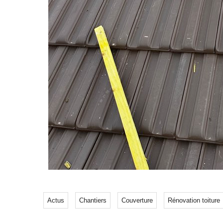
Actus
Chantiers
Couverture
Rénovation toiture