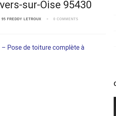
vers-sur-Oise 95430
 95 FREDDY LETROUX
0 COMMENTS
– Pose de toiture complète à