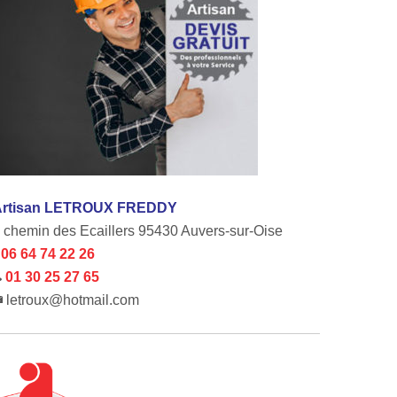
Artisan LETROUX FREDDY
 chemin des Ecaillers 95430 Auvers-sur-Oise
06 64 74 22 26
01 30 25 27 65
letroux@hotmail.com