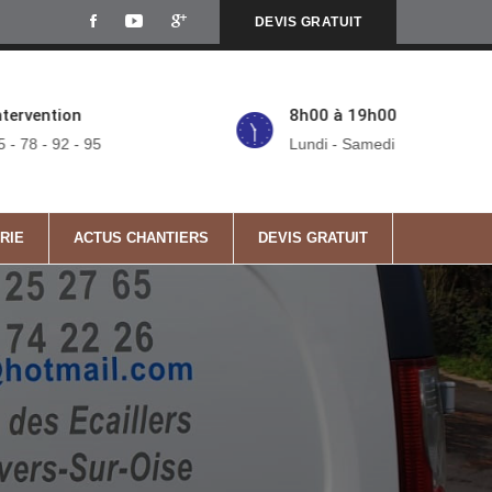
DEVIS GRATUIT
ntervention
8h00 à 19h00
5 - 78 - 92 - 95
Lundi - Samedi
RIE
ACTUS CHANTIERS
DEVIS GRATUIT