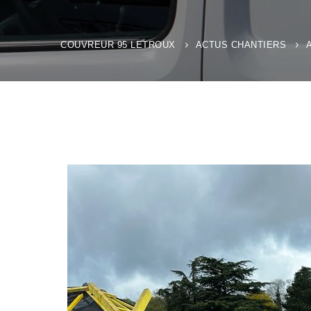
COUVREUR 95 LETROUX
ACTUS CHANTIERS