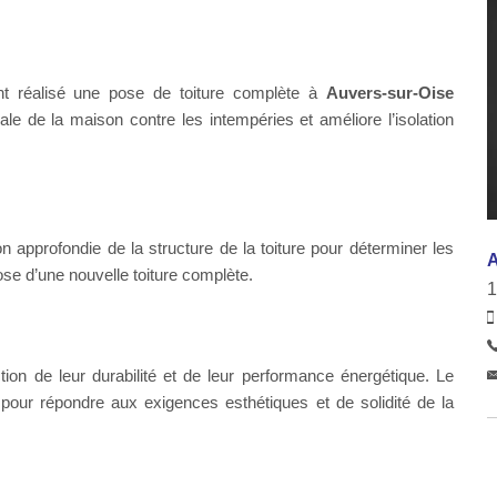
 réalisé une pose de toiture complète à
Auvers-sur-Oise
male de la maison contre les intempéries et améliore l’isolation
on approfondie de la structure de la toiture pour déterminer les
pose d’une nouvelle toiture complète.
1
ion de leur durabilité et de leur performance énergétique. Le
 pour répondre aux exigences esthétiques et de solidité de la