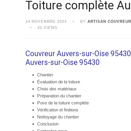
Toiture complète Au
14 NOVEMBRE 2024
BY
ARTISAN COUVREUR
42 VIEWS
Couvreur Auvers-sur-Oise 95430 
Auvers-sur-Oise 95430
Chantier
Évaluation de la toiture
Choix des matériaux
Préparation du chantier
Pose de la toiture complète
Vérification et finitions
Nettoyage du chantier
Conclusion
Contactez-nous