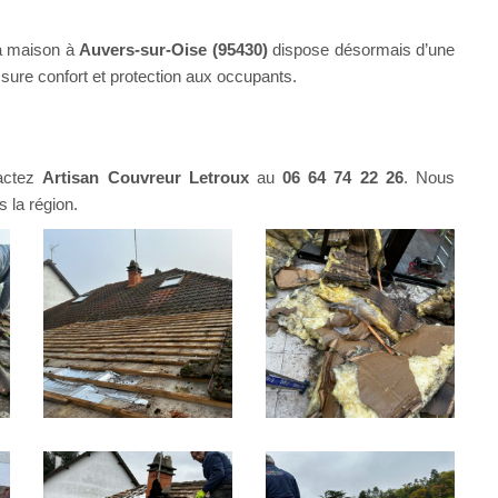
la maison à
Auvers-sur-Oise (95430)
dispose désormais d’une
ssure confort et protection aux occupants.
tactez
Artisan Couvreur Letroux
au
06 64 74 22 26
. Nous
 la région.