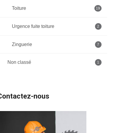
Toiture
19
Urgence fuite toiture
2
Zinguerie
7
Non classé
1
Contactez-nous