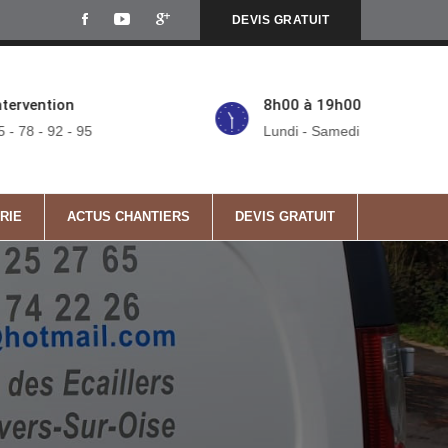
DEVIS GRATUIT
ntervention
8h00 à 19h00
5 - 78 - 92 - 95
Lundi - Samedi
RIE
ACTUS CHANTIERS
DEVIS GRATUIT