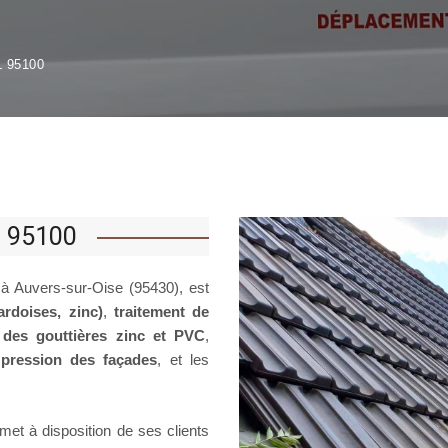
 95100
l 95100
 à Auvers-sur-Oise (95430), est
 ardoises, zinc)
,
traitement de
 des gouttières zinc et PVC
,
pression des façades
, et les
met à disposition de ses clients