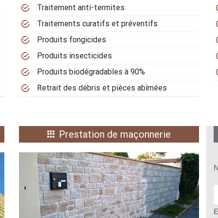
Traitement anti-termites
Traitements curatifs et préventifs
Produits fongicides
Produits insecticides
Produits biodégradables à 90%
Retrait des débris et pièces abîmées
Prestation de maçonnerie
N
E