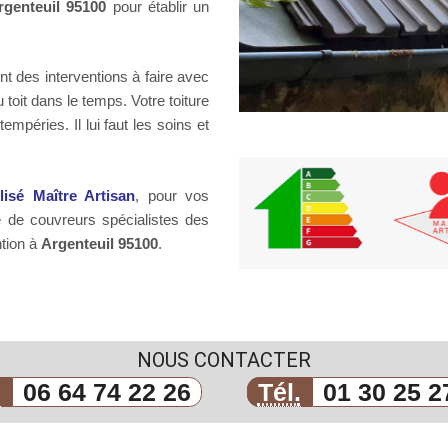
rgenteuil 95100
pour établir un
t des interventions à faire avec
u toit dans le temps. Votre toiture
mpéries. Il lui faut les soins et
llisé Maître Artisan
, pour vos
 de couvreurs spécialistes des
ntion à
Argenteuil 95100
.
NOUS CONTACTER
.
06 64 74 22 26
Tél.
01 30 25 2