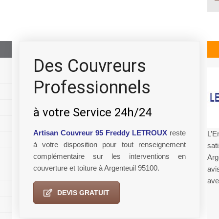
Des Couvreurs
Professionnels
à votre Service 24h/24
Artisan Couvreur 95 Freddy LETROUX
reste
L’E
à votre disposition pour tout renseignement
sat
complémentaire sur les interventions en
Arg
couverture et toiture à Argenteuil 95100.
avi
ave
DEVIS GRATUIT