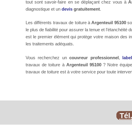
tout sont savoir-faire en se déplaçant chez vous à
A
diagnostique et un
devis
gratuitement
.
Les différents travaux de toiture à
Argenteuil 95100
son
le plus de fiabilité pour assurer la tenue et l’étanchéité d
est le premier élément qui protège votre maison des inte
les traitements adéquats.
Vous recherchez un
couvreur professionnel
,
labe
travaux de toiture à
Argenteuil 95100
? Notre équipe
travaux de toiture est à votre service pour toute interve
Tél