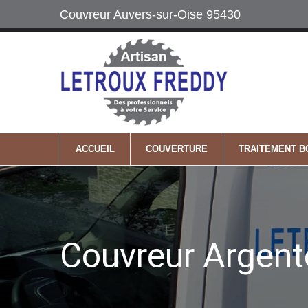
Couvreur Auvers-sur-Oise 95430
Labels
06 64 74 22 2
Maître Artisan
Mobile
ACCUEIL
COUVERTURE
TRAITEMENT B
Couvreur Argent