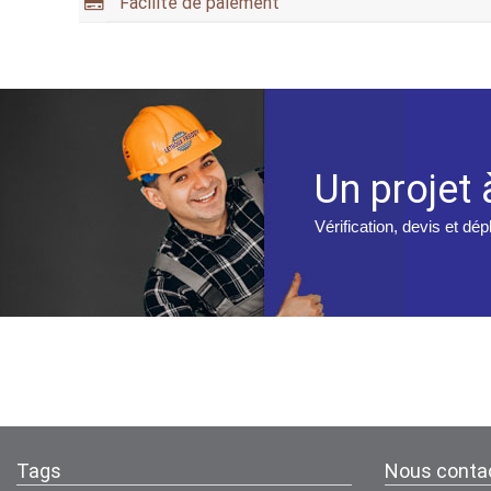
Facilité de paiement
Un projet 
Vérification, devis et dé
Tags
Nous conta