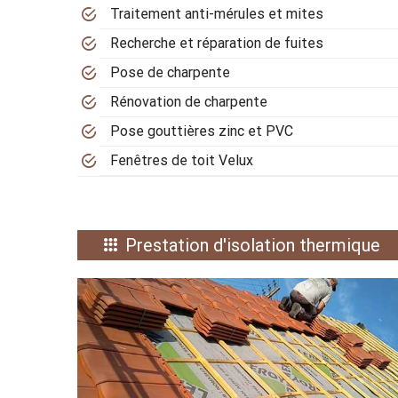
Traitement anti-mérules et mites
Recherche et réparation de fuites
Pose de charpente
Rénovation de charpente
Pose gouttières zinc et PVC
Fenêtres de toit Velux
Prestation d'isolation thermique