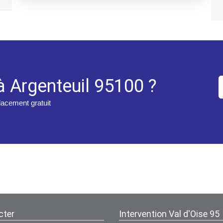
à Argenteuil 95100 ?
placement gratuit
cter
Intervention Val d'Oise 95