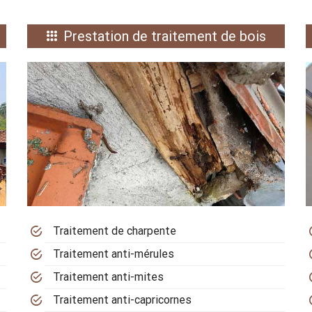
Prestation de traitement de bois
Traitement de charpente
Traitement anti-mérules
Traitement anti-mites
Traitement anti-capricornes