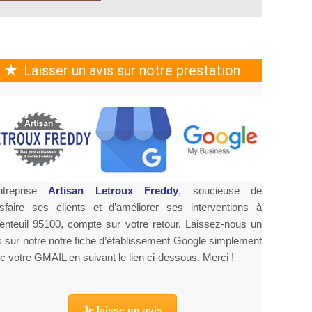
Laisser un avis sur notre prestation
ntreprise
Artisan Letroux Freddy
, soucieuse de
isfaire ses clients et d’améliorer ses interventions à
enteuil 95100, compte sur votre retour. Laissez-nous un
s sur notre notre fiche d’établissement Google simplement
c votre GMAIL en suivant le lien ci-dessous. Merci !
Je laisse un avis