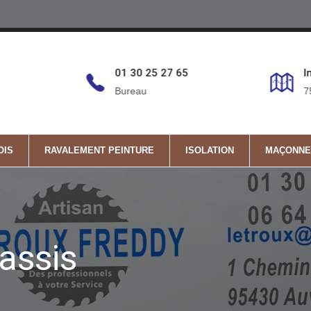
6
01 30 25 27 65
I
Bureau
7
OIS
RAVALEMENT PEINTURE
ISOLATION
MAÇONNE
assis