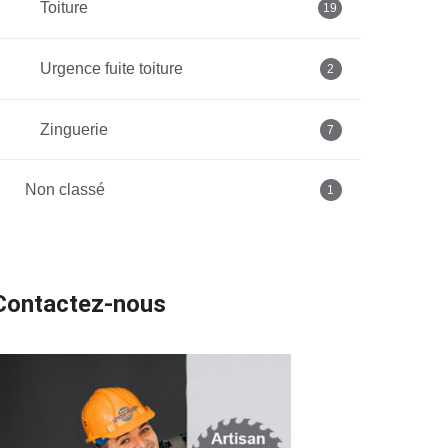
Toiture
19
Urgence fuite toiture
2
Zinguerie
7
Non classé
1
Contactez-nous