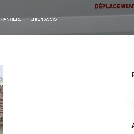
CHANTIERS
CHIEN ASSIS
S
f