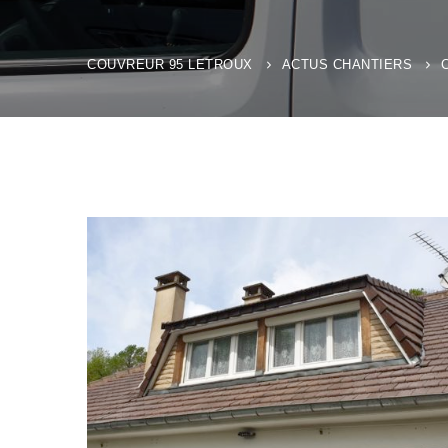
COUVREUR 95 LETROUX
ACTUS CHANTIERS