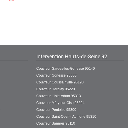
Intervention Hauts-de-Seine 92
Couvreur Garges-lès-Gonesse 95140
Couvreur Gonesse 95500
Couvreur Goussainville 95190
Couvreur Herblay 95220
Couvreur L’Isle-Adam 95313
Couvreur Méry-sur-Oise 95394
0
Couvreur Pontoise 95300
Couvreur Saint-Ouen-l’Aumône 95310
Couvreur Sannois 95110