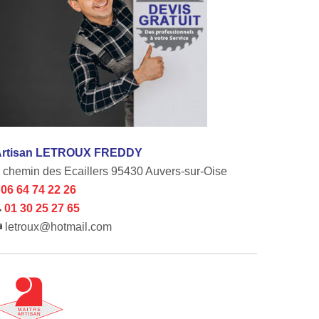
Artisan LETROUX FREDDY
 chemin des Ecaillers 95430 Auvers-sur-Oise
06 64 74 22 26
01 30 25 27 65
letroux@hotmail.com