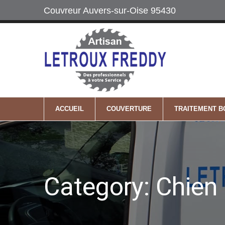
Couvreur Auvers-sur-Oise 95430
Labels
06 64 74 22 2
Maître Artisan
Mobile
ACCUEIL
COUVERTURE
TRAITEMENT B
Category: Chien 