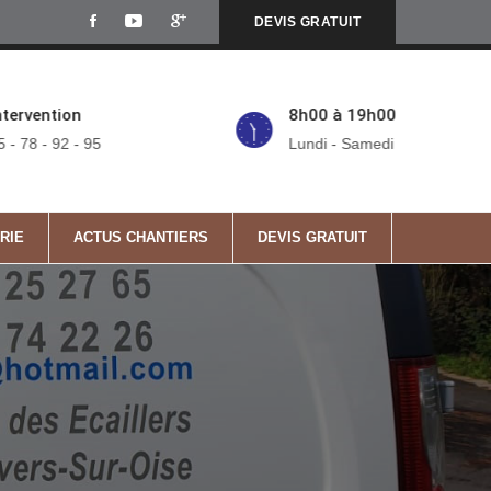
DEVIS GRATUIT
ntervention
8h00 à 19h00
5 - 78 - 92 - 95
Lundi - Samedi
RIE
ACTUS CHANTIERS
DEVIS GRATUIT