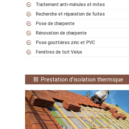
Traitement anti-mérules et mites
Recherche et réparation de fuites
Pose de charpente
Rénovation de charpente
Pose gouttières zinc et PVC
Fenêtres de toit Velux
Prestation d'isolation thermique