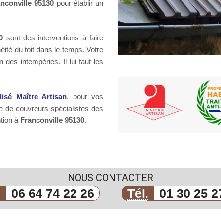
nconville 95130
pour établir un
0
sont des interventions à faire
héité du toit dans le temps. Votre
 des intempéries. Il lui faut les
llisé Maître Artisan
, pour vos
e de couvreurs spécialistes des
ntion à
Franconville 95130
.
NOUS CONTACTER
.
06 64 74 22 26
Tél.
01 30 25 2