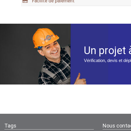
Facilité de paiement
Un projet 
Vérification, devis et dé
Tags
Nous conta