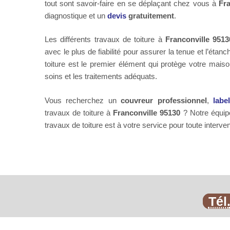
tout sont savoir-faire en se déplaçant chez vous à
Fra
diagnostique et un
devis
gratuitement
.
Les différents travaux de toiture à
Franconville 9513
avec le plus de fiabilité pour assurer la tenue et l’étanc
toiture est le premier élément qui protège votre maison
soins et les traitements adéquats.
Vous recherchez un
couvreur professionnel
,
labe
travaux de toiture à
Franconville 95130
? Notre équip
travaux de toiture est à votre service pour toute interve
Tél