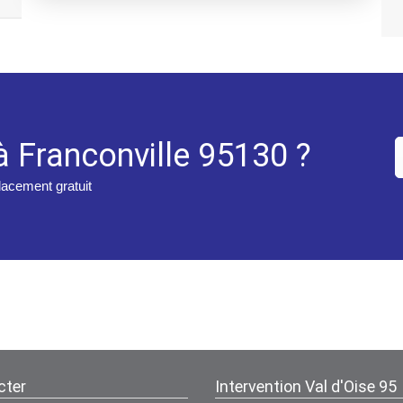
à Franconville 95130 ?
placement gratuit
cter
Intervention Val d'Oise 95