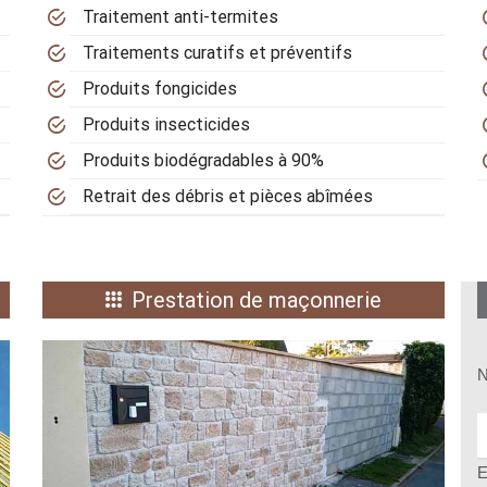
Traitement anti-termites
Traitements curatifs et préventifs
Produits fongicides
Produits insecticides
Produits biodégradables à 90%
Retrait des débris et pièces abîmées
Prestation de maçonnerie
N
E