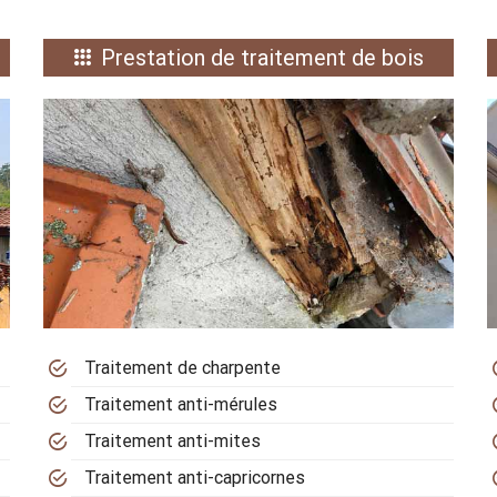
Prestation de traitement de bois
Traitement de charpente
Traitement anti-mérules
Traitement anti-mites
Traitement anti-capricornes