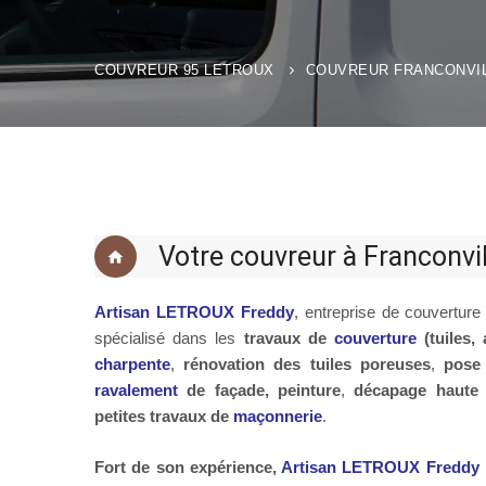
COUVREUR 95 LETROUX
COUVREUR FRANCONVIL
Votre couvreur à Franconvi
Artisan LETROUX Freddy
, entreprise de couverture
spécialisé dans les
travaux de
couverture
(tuiles,
charpente
,
rénovation des tuiles poreuses
,
pose
ravalement
de façade, peinture
,
décapage haute 
petites travaux de
maçonnerie
.
Fort de son expérience,
Artisan LETROUX Freddy