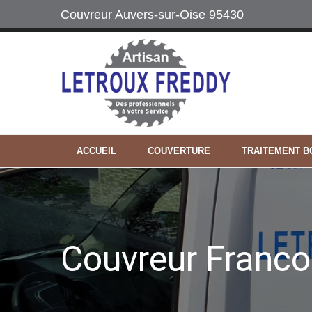
Couvreur Auvers-sur-Oise 95430
Labels
06 64 74 22 2
Maître Artisan
Mobile
ACCUEIL
COUVERTURE
TRAITEMENT B
Couvreur Franco