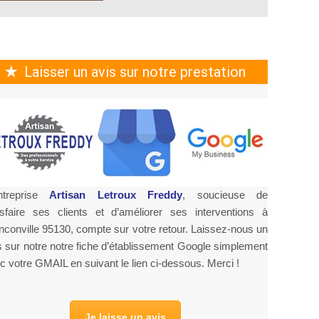
Laisser un avis sur notre prestation
ntreprise
Artisan Letroux Freddy
, soucieuse de
isfaire ses clients et d’améliorer ses interventions à
nconville 95130, compte sur votre retour. Laissez-nous un
s sur notre notre fiche d’établissement Google simplement
c votre GMAIL en suivant le lien ci-dessous. Merci !
Je laisse un avis