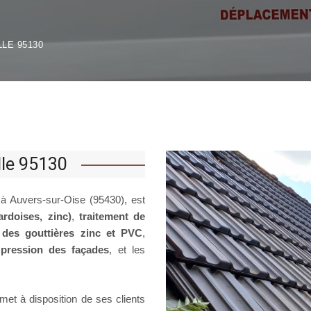
LE 95130
lle 95130
 à Auvers-sur-Oise (95430), est
 ardoises, zinc)
,
traitement de
 des gouttières zinc et PVC
,
pression des façades
, et les
met à disposition de ses clients