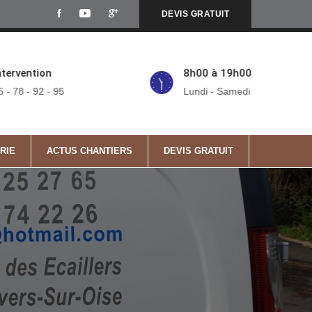
DEVIS GRATUIT
ntervention
8h00 à 19h00
5 - 78 - 92 - 95
Lundi - Samedi
RIE
ACTUS CHANTIERS
DEVIS GRATUIT