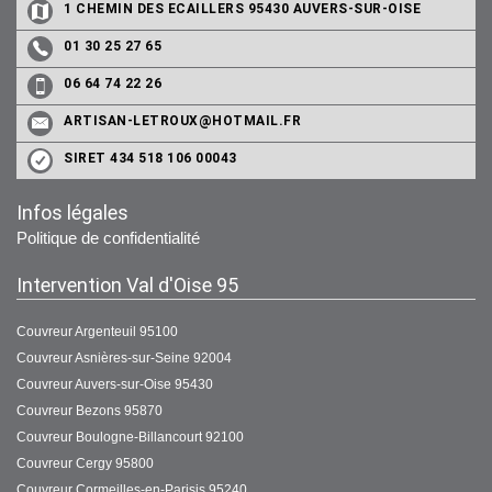
1 CHEMIN DES ECAILLERS 95430 AUVERS-SUR-OISE
01 30 25 27 65
06 64 74 22 26
ARTISAN-LETROUX@HOTMAIL.FR
SIRET 434 518 106 00043
Infos légales
Politique de confidentialité
Intervention Val d'Oise 95
Couvreur Argenteuil 95100
Couvreur Asnières-sur-Seine 92004
Couvreur Auvers-sur-Oise 95430
Couvreur Bezons 95870
Couvreur Boulogne-Billancourt 92100
Couvreur Cergy 95800
Couvreur Cormeilles-en-Parisis 95240