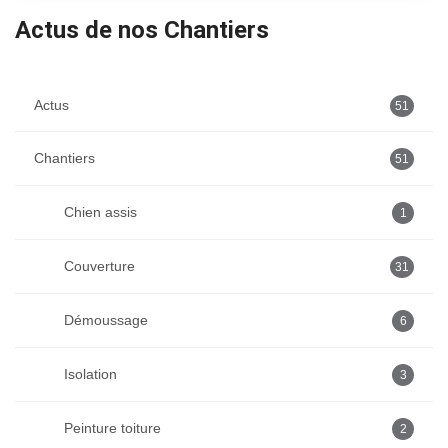
Actus de nos Chantiers
Actus
51
Chantiers
51
Chien assis
1
Couverture
31
Démoussage
6
Isolation
3
Peinture toiture
2