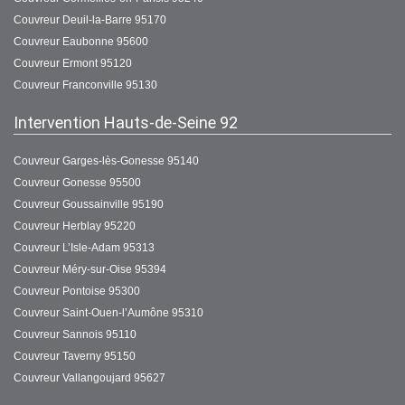
Couvreur Deuil-la-Barre 95170
Couvreur Eaubonne 95600
Couvreur Ermont 95120
Couvreur Franconville 95130
Intervention Hauts-de-Seine 92
Couvreur Garges-lès-Gonesse 95140
Couvreur Gonesse 95500
Couvreur Goussainville 95190
Couvreur Herblay 95220
Couvreur L’Isle-Adam 95313
Couvreur Méry-sur-Oise 95394
Couvreur Pontoise 95300
Couvreur Saint-Ouen-l’Aumône 95310
Couvreur Sannois 95110
Couvreur Taverny 95150
Couvreur Vallangoujard 95627