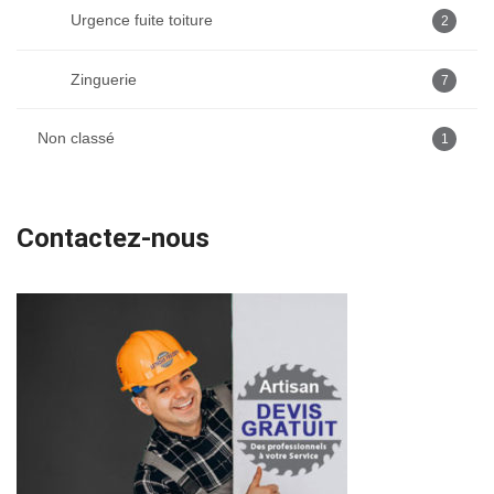
Urgence fuite toiture
2
Zinguerie
7
Non classé
1
Contactez-nous