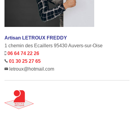
Artisan LETROUX FREDDY
1 chemin des Ecaillers 95430 Auvers-sur-Oise
06 64 74 22 26
01 30 25 27 65
letroux@hotmail.com