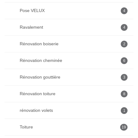
Pose VELUX
4
Ravalement
4
Rénovation boiserie
2
Rénovation cheminée
6
Rénovation gouttière
3
Rénovation toiture
8
rénovation volets
1
Toiture
19