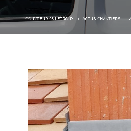
COUVREUR 95 LETROUX
ACTUS CHANTIERS