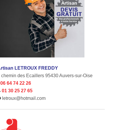
Artisan LETROUX FREDDY
 chemin des Ecaillers 95430 Auvers-sur-Oise
06 64 74 22 26
01 30 25 27 65
letroux@hotmail.com