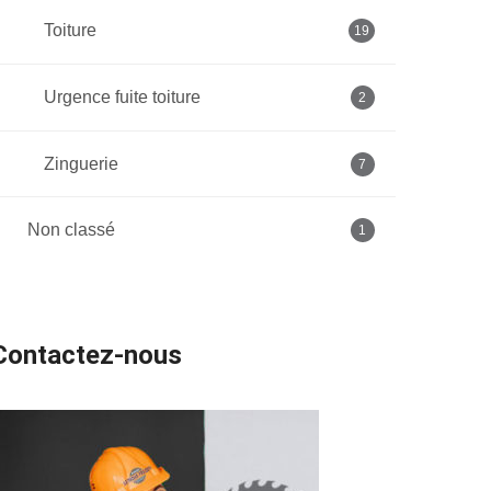
Toiture
19
Urgence fuite toiture
2
Zinguerie
7
Non classé
1
Contactez-nous