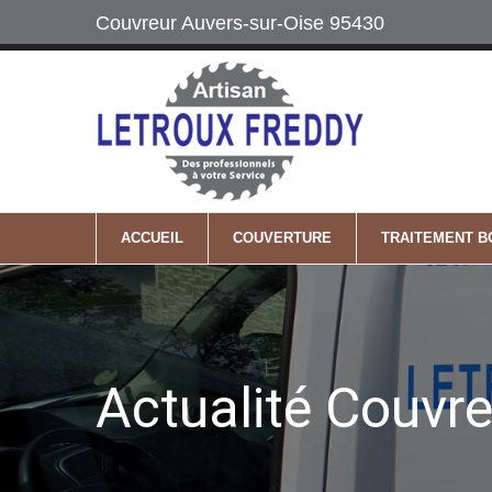
Couvreur Auvers-sur-Oise 95430
Labels
06 64 74 22 2
Maître Artisan
Mobile
ACCUEIL
COUVERTURE
TRAITEMENT B
Actualité Couvre