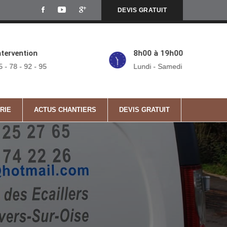
DEVIS GRATUIT
ntervention
8h00 à 19h00
5 - 78 - 92 - 95
Lundi - Samedi
RIE
ACTUS CHANTIERS
DEVIS GRATUIT