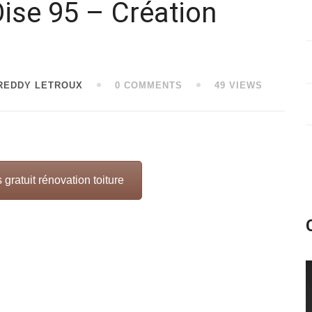
ise 95 – Création
FREDDY LETROUX
0 COMMENTS
49 VIEWS
 gratuit rénovation toiture