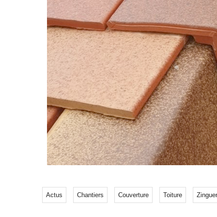
Actus
Chantiers
Couverture
Toiture
Zinguer