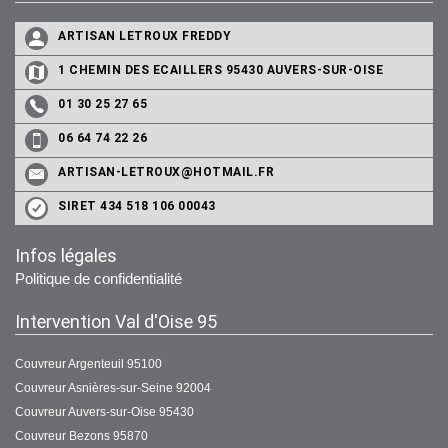
ARTISAN LETROUX FREDDY
1 CHEMIN DES ECAILLERS 95430 AUVERS-SUR-OISE
01 30 25 27 65
06 64 74 22 26
ARTISAN-LETROUX@HOTMAIL.FR
SIRET 434 518 106 00043
Infos légales
Politique de confidentialité
Intervention Val d'Oise 95
Couvreur Argenteuil 95100
Couvreur Asnières-sur-Seine 92004
Couvreur Auvers-sur-Oise 95430
Couvreur Bezons 95870