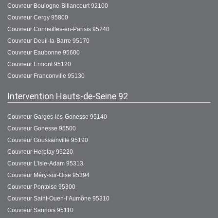
Couvreur Boulogne-Billancourt 92100
Couvreur Cergy 95800
Couvreur Cormeilles-en-Parisis 95240
Couvreur Deuil-la-Barre 95170
Couvreur Eaubonne 95600
Couvreur Ermont 95120
Couvreur Franconville 95130
Intervention Hauts-de-Seine 92
Couvreur Garges-lès-Gonesse 95140
Couvreur Gonesse 95500
Couvreur Goussainville 95190
Couvreur Herblay 95220
Couvreur L’Isle-Adam 95313
Couvreur Méry-sur-Oise 95394
Couvreur Pontoise 95300
Couvreur Saint-Ouen-l’Aumône 95310
Couvreur Sannois 95110