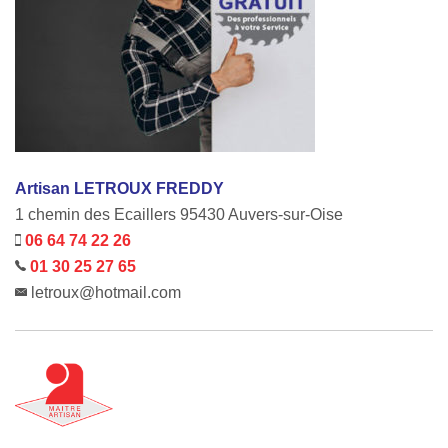
Artisan LETROUX FREDDY
1 chemin des Ecaillers 95430 Auvers-sur-Oise
06 64 74 22 26
01 30 25 27 65
letroux@hotmail.com