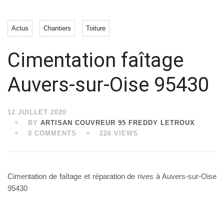
Actus
Chantiers
Toiture
Cimentation faîtage
Auvers-sur-Oise 95430
12 JUILLET 2020
BY
ARTISAN COUVREUR 95 FREDDY LETROUX
0 COMMENTS
226 VIEWS
Cimentation de faîtage et réparation de rives à Auvers-sur-Oise
95430