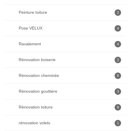
Peinture toiture
2
Pose VELUX
4
Ravalement
4
Rénovation boiserie
2
Rénovation cheminée
6
Rénovation gouttière
3
Rénovation toiture
8
rénovation volets
1