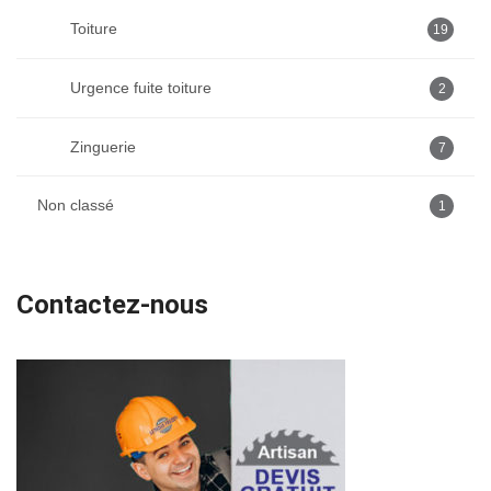
Toiture
19
Urgence fuite toiture
2
Zinguerie
7
Non classé
1
Contactez-nous